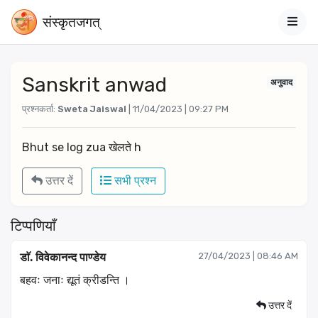
संस्‍कृतजगत्
Sanskrit anwad
अनुवाद
प्रश्नकर्ता:
Sweta Jaiswal
| 11/04/2023 | 09:27 PM
Bhut se log zua खेलते h
उत्तर दें
सभी प्रश्न
टिप्पणियाँ
डाॅ. विवेकानन्द पाण्डेय
27/04/2023 | 08:46 AM
बहवः जनाः द्यूतं क्रीडन्ति ।
उत्तर दें