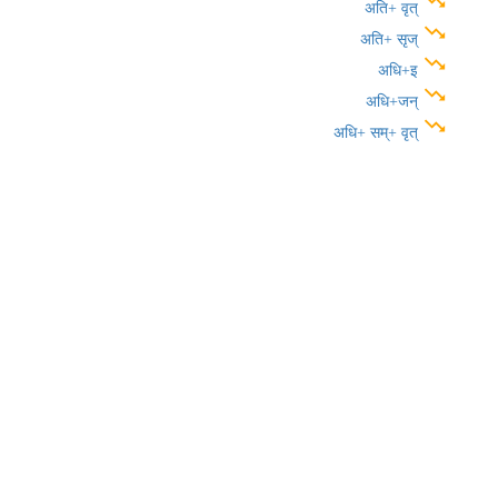
trending_down
अति+ वृत्
trending_down
अति+ सृज्
trending_down
अधि+इ
trending_down
अधि+जन्
trending_down
अधि+ सम्+ वृत्