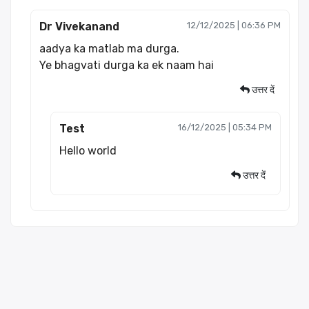
Dr Vivekanand
12/12/2025 | 06:36 PM
aadya ka matlab ma durga.
Ye bhagvati durga ka ek naam hai
उत्तर दें
Test
16/12/2025 | 05:34 PM
Hello world
उत्तर दें