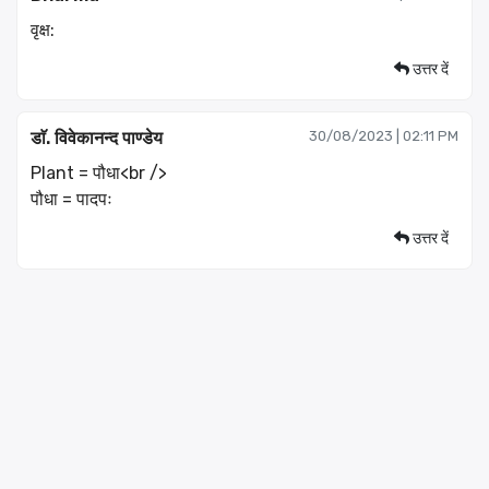
वृक्ष:
उत्तर दें
डाॅ. विवेकानन्द पाण्डेय
30/08/2023 | 02:11 PM
Plant = पौधा<br />
पौधा = पादपः
उत्तर दें