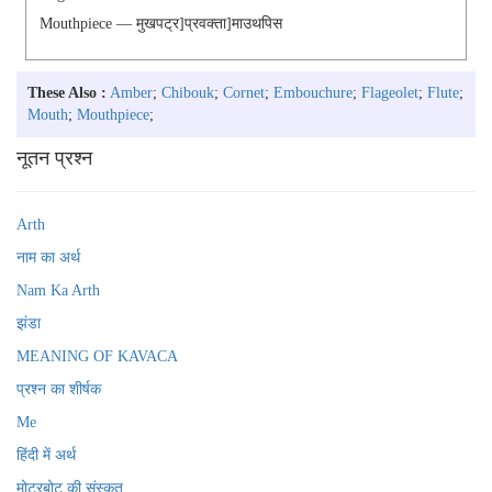
Mouthpiece — मुखपट्र]प्रवक्ता]माउथपिस
These Also :
Amber
;
Chibouk
;
Cornet
;
Embouchure
;
Flageolet
;
Flute
;
Mouth
;
Mouthpiece
;
नूतन प्रश्न
Arth
नाम का अर्थ
Nam Ka Arth
झंडा
MEANING OF KAVACA
प्रश्न का शीर्षक
Me
हिंदी में अर्थ
मोटरबोट की संस्कृत