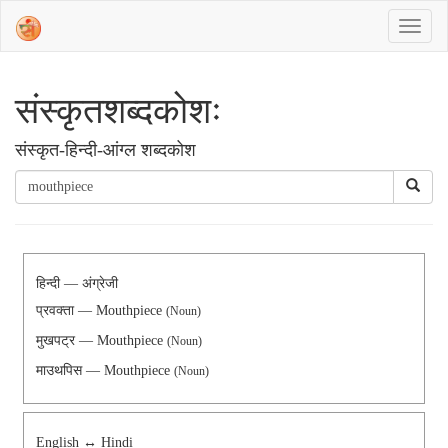
संस्‍कृतशब्‍दकोशः
संस्‍कृत-हिन्दी-आंग्ल शब्दकोश
हिन्दी — अंग्रेजी
प्रवक्ता — Mouthpiece
(Noun)
मुखपट्र — Mouthpiece
(Noun)
माउथपिस — Mouthpiece
(Noun)
English ↔ Hindi