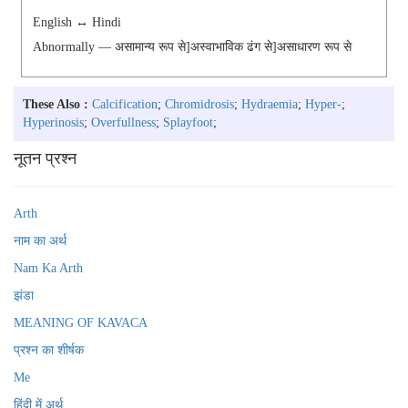
English ↔ Hindi
Abnormally — असामान्य रूप से]अस्वाभाविक ढंग से]असाधारण रूप से
These Also :
Calcification
;
Chromidrosis
;
Hydraemia
;
Hyper-
;
Hyperinosis
;
Overfullness
;
Splayfoot
;
नूतन प्रश्न
Arth
नाम का अर्थ
Nam Ka Arth
झंडा
MEANING OF KAVACA
प्रश्न का शीर्षक
Me
हिंदी में अर्थ