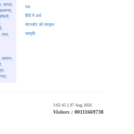
ा, शारदा,
Me
क्षकन्या,
हिंदी में अर्थ
न्दिनी,
,
मोटरबोट की संस्कृत
ी,
समपृति
, तारा,
ा, आचारा,
ी,
्रा,
ुण्डा
;
3:02:45
|| 07 Aug 2026
Visitors :
00111669738